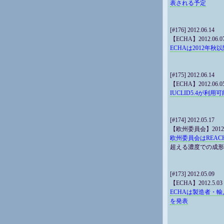
表される予定
[#176] 2012.06.14
【ECHA】2012.06.0
ECHAは2012年秋
[#175] 2012.06.14
【ECHA】2012.06.0
IUCLID5.4が利用
[#174] 2012.05.17
【欧州委員会】2012.5
欧州委員会はREACH附属
超える濃度での成形
[#173] 2012.05.09
【ECHA】2012.5.03
ECHAは製造者・
を発表