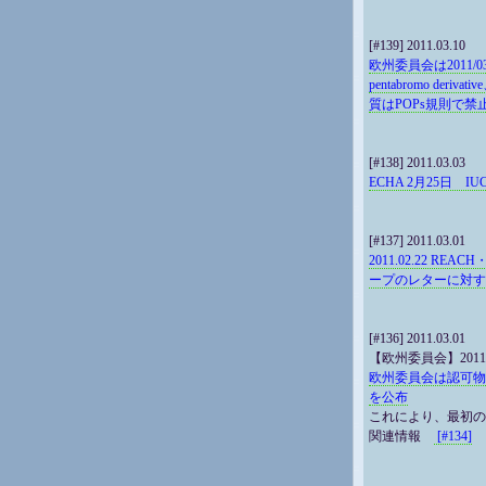
[#139] 2011.03.10
欧州委員会は2011/03
pentabromo deriv
質はPOPs規則で
[#138] 2011.03.03
ECHA 2月25日 IU
[#137] 2011.03.01
2011.02.22 
ープのレターに対す
[#136] 2011.03.01
【欧州委員会】2011.0
欧州委員会は認可物質に関す
を公布
これにより、最初の
関連情報
[#134]