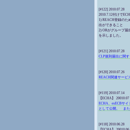
[#122] 2010.07.28
2010.7.12付けで
1) REACH登録
出ができること
2) ORがグルー
を示しました。
[#121] 2010.07.28
CLP規則届出に関
[#120] 2010.07.26
REACH関連サービ
[#119] 2010.07.14
【ECHA】 20010.07
ECHA、exECB
として公開。 また
[#118] 2010.06.28
【ECHA】 20010.06.