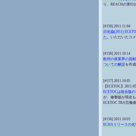
り、REACHの実行(
[#159] 2011.11.04
日化協(2011) EC
た。
いただいたコメ
[#158] 2011.10.14
欧州の産業界の貢献に
ついての解説
を作成
[#157] 2011.10.05
【ECETOC】2011.05
ECETOCは統合
が、修整版が現在も
ECETOC TRA
[#156] 2011.10.05
ECHAリリースの