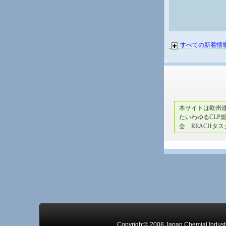
すべての新着情
本サイトは欧州連合
たいわゆるCLP
会 REACHタ
Copyright© 2008 Japan Chemial Industr