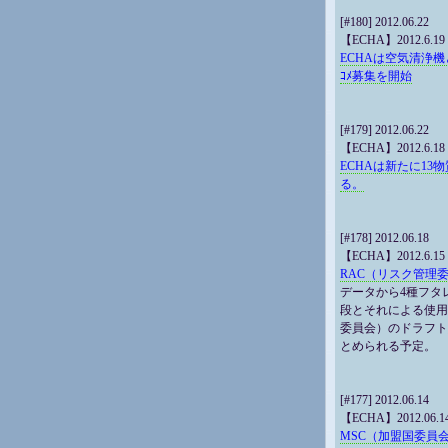
[#180] 2012.06.22
【ECHA】2012.6.19
ECHAは空気清浄機と
ｺﾒ募集を開始
[#179] 2012.06.22
【ECHA】2012.6.18
ECHAは新たに13
る。
[#178] 2012.06.18
【ECHA】2012.6.15
RAC（リスク管理
データから4種フタ
段とそれによる使用
委員会）のドラフト
とめられる予定。
[#177] 2012.06.14
【ECHA】2012.06.1
MSC（加盟国委員