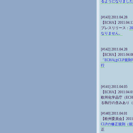
るようになりました
[#143] 2011.04.28
【ECHA】2011.04.1
プレスリリース：
2
なりません。
[#142] 2011.04.28
【ECHA】2011.04.0
「ECHAはCLP
行
[#141] 2011.04.05
【ECHA】2011.04.0
欧州化学品庁（ECH
る執行の含みあり（
[#140] 2011.04.01
【欧州委員会】2011.0
CLPの修正規則（規則N
正