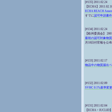
[#135] 2011.02.24
【ECHA】2011.02.1
ECHA REACH Annex
すでに
認可申請書作
[#134] 2011.02.24
【欧州委員会】 20011
最初の認可対象物質
月18日付官報を公布
[#133] 2011.02.17
物品中の物質届出ペ
[#132] 2011.02.09
SVHC 0.1%基
[#131] 2011.02.04
【ECHA > IUCLID】 