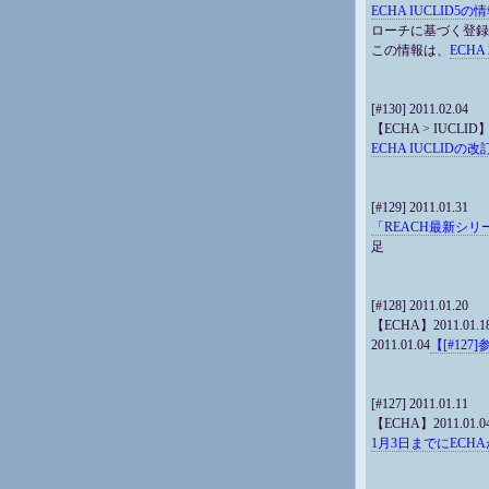
ECHA IUCLID5の
ローチに基づく登録
この情報は、
ECHA 2
[#130] 2011.02.04
【ECHA > IUCLID】2
ECHA IUCLI
[#129] 2011.01.31
「REACH最新シリ
足
[#128] 2011.01.20
【ECHA】2011.01.1
2011.01.04
【[#127
[#127] 2011.01.11
【ECHA】2011.01.0
1月3日までにECH