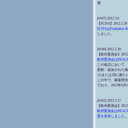
価
[#167] 2012.3.6
【ECHA】2012.2.28
ECHAはEvaluation 
しました。
[#166] 2012.2.20
【欧州委員会】2012.2
欧州委員会はREACH
この改正において、R
更新・追加された物
1Aまたは1Bに新
この中で、家庭用洗
ており、2013年6
[#165] 2012.2.17
【欧州委員会】2012.2
欧州委員会はREACH
質を追加しました。