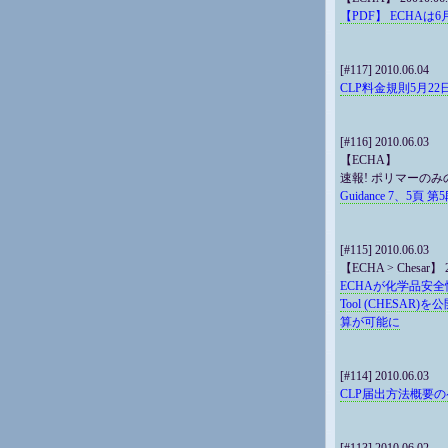
【PDF】 ECHAは
[#117] 2010.06.04
CLP料金規則5月2
[#116] 2010.06.03
【ECHA】
速報! ポリマーの
Guidance 7、5頁 第
[#115] 2010.06.03
【ECHA > Chesar】 2
ECHAが化学品安
Tool (CHESAR
算が可能に
[#114] 2010.06.03
CLP届出方法概要