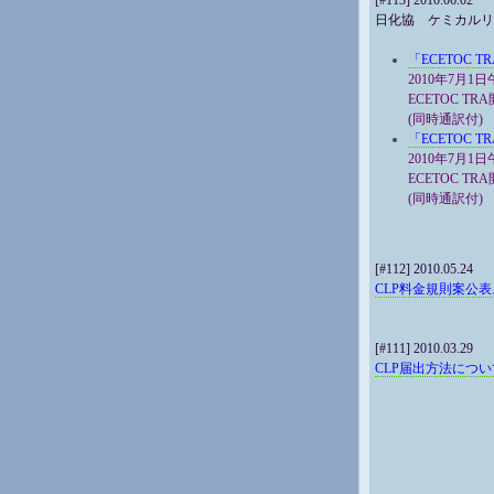
[#113] 2010.06.02
日化協 ケミカルリス
「ECETOC 
2010年7月1
ECETOC TRA
(同時通訳付)
「ECETOC 
2010年7月1日
ECETOC TRA
(同時通訳付)
[#112] 2010.05.24
CLP料金規則案公
[#111] 2010.03.29
CLP届出方法につ