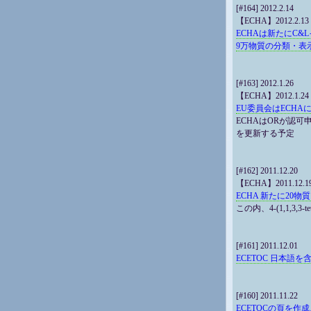
[#164] 2012.2.14
【ECHA】2012.2.13
ECHAは新たにC&
9万物質の分類・表
[#163] 2012.1.26
【ECHA】2012.1.24
EU委員会はECH
ECHAはORが認可申
を更新する予定
[#162] 2011.12.20
【ECHA】2011.12.1
ECHA 新たに20物
この内、4-(1,1,3,3-te
[#161] 2011.12.01
ECETOC 日本語
[#160] 2011.11.22
ECETOCの頁を作