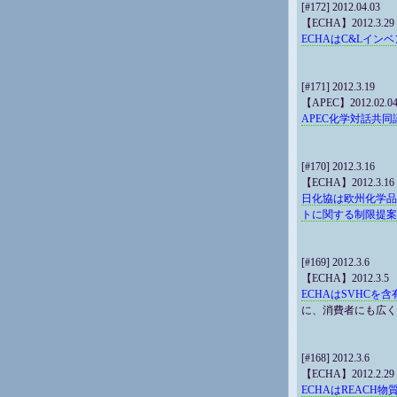
[#172] 2012.04.03
【ECHA】2012.3.29
ECHAはC&Lイン
[#171] 2012.3.19
【APEC】2012.02.0
APEC化学対話共
[#170] 2012.3.16
【ECHA】2012.3.16
日化協は欧州化学品
トに関する制限提案
[#169] 2012.3.6
【ECHA】2012.3.5
ECHAはSVHC
に、消費者にも広く
[#168] 2012.3.6
【ECHA】2012.2.29
ECHAはREACH物