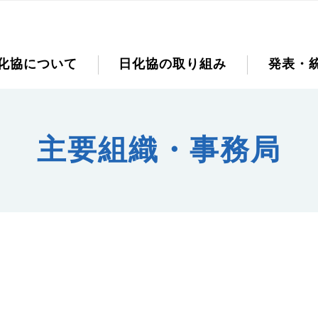
化協について
日化協の取り組み
発表・
主要組織・事務局