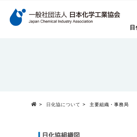
検索キーワード
日
メインコンテンツに移動
>
日化協について
>
主要組織・事務局
Top