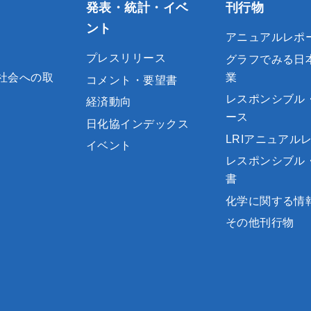
発表・統計・イベ
刊行物
ント
アニュアルレポ
プレスリリース
グラフでみる日
社会への取
業
コメント・要望書
レスポンシブル
経済動向
ース
日化協インデックス
LRIアニュアル
イベント
レスポンシブル
書
化学に関する情
その他刊行物