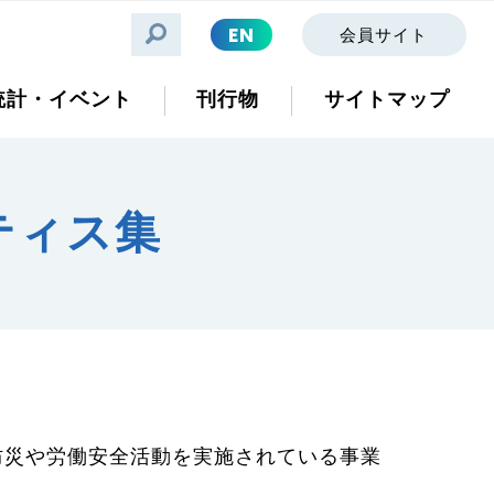
EN
会員サイト
統計・イベント
刊行物
サイトマップ
ティス集
災や労働安全活動を実施されている事業