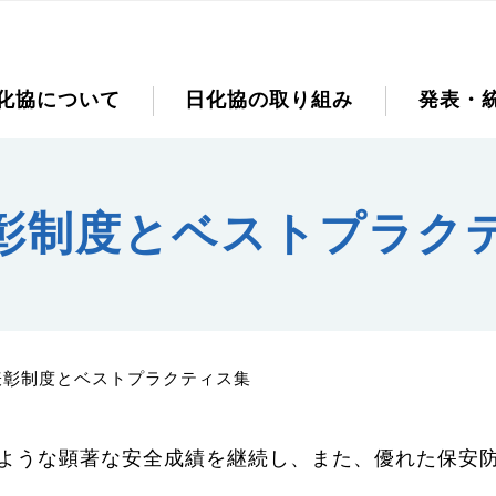
化協について
日化協の取り組み
発表・
彰制度とベストプラク
表彰制度とベストプラクティス集
ような顕著な安全成績を継続し、また、優れた保安防