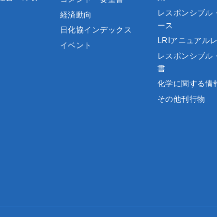
レスポンシブル
経済動向
ース
日化協インデックス
LRIアニュアル
イベント
レスポンシブル
書
化学に関する情
その他刊行物