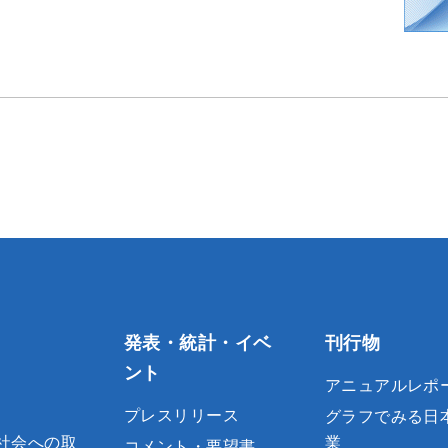
発表・統計・イベ
刊行物
ント
アニュアルレポ
プレスリリース
グラフでみる日
社会への取
業
コメント・要望書