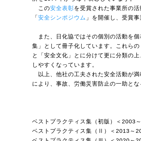
この
安全表彰
を受賞された事業所の活
「
安全シンポジウム
」を開催し、受賞事
また、日化協ではその個別の活動を個
集」として冊子化しています。
これらの
と「安全文化」とに分けて更に分類の上
しやすくなっています。
以上、他社の工夫された安全活動が満
により、事故、労働災害防止の一助とな
ベストプラクティス集（初版）＜2003～2
ベストプラクティス集（Ⅱ）＜2013～20
ベストプラクティス集（Ⅲ）＜2020～20