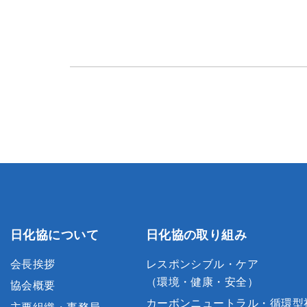
日化協について
日化協の取り組み
会長挨拶
レスポンシブル・ケア
（環境・健康・安全）
協会概要
カーボンニュートラル・循環型