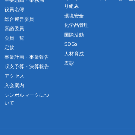
主要組織・事務局
り組み
役員名簿
環境安全
総合運営委員
化学品管理
審議委員
国際活動
会員一覧
SDGs
定款
人材育成
事業計画・事業報告
表彰
収支予算・決算報告
アクセス
入会案内
シンボルマークにつ
いて