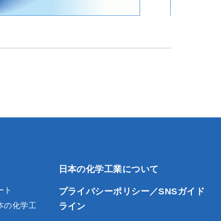
日本の化学工業について
ート
プライバシーポリシー／SNSガイド
ライン
本の化学工