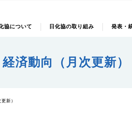
化協について
日化協の取り組み
発表・
経済動向（月次更新）
次更新）