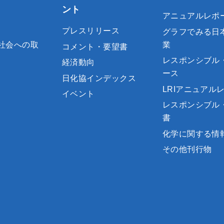
ント
アニュアルレポ
プレスリリース
グラフでみる日
社会への取
業
コメント・要望書
レスポンシブル
経済動向
ース
日化協インデックス
LRIアニュアル
イベント
レスポンシブル
書
化学に関する情
その他刊行物