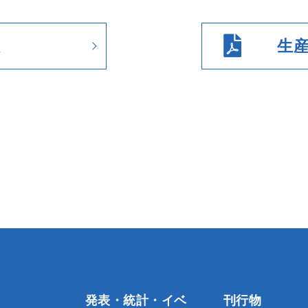
数
生
発表・統計・イベ
刊行物