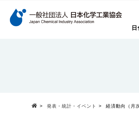
検索キーワード
日
メインコンテンツに移動
>
発表・統計・イベント
>
経済動向（月
Top