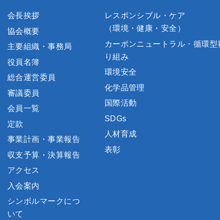
会長挨拶
レスポンシブル・ケア
（環境・健康・安全）
協会概要
カーボンニュートラル・循環型
主要組織・事務局
り組み
役員名簿
環境安全
総合運営委員
化学品管理
審議委員
国際活動
会員一覧
SDGs
定款
人材育成
事業計画・事業報告
表彰
収支予算・決算報告
アクセス
入会案内
シンボルマークにつ
いて