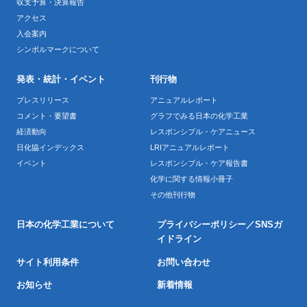
収支予算・決算報告
アクセス
入会案内
シンボルマークについて
発表・統計・イベント
刊行物
プレスリリース
アニュアルレポート
コメント・要望書
グラフでみる日本の化学工業
経済動向
レスポンシブル・ケアニュース
日化協インデックス
LRIアニュアルレポート
イベント
レスポンシブル・ケア報告書
化学に関する情報小冊子
その他刊行物
日本の化学工業について
プライバシーポリシー／SNSガ
イドライン
サイト利用条件
お問い合わせ
お知らせ
新着情報