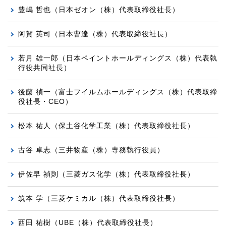
豊嶋 哲也
（日本ゼオン（株）代表取締役社長）
阿賀 英司（日本曹達（株）代表取締役社長）
若月 雄一郎（日本ペイントホールディングス（株）代表執
行役共同社長）
後藤 禎一（富士フイルムホールディングス（株）代表取締
役社長・CEO）
松本 祐人（保土谷化学工業（株）代表取締役社長）
古谷 卓志
（三井物産（株）
専務執行役員
）
伊佐早 禎則
（三菱ガス化学（株）代表取締役社長）
筑本 学
（三菱ケミカル（株）代表取締役社長）
西田 祐樹
（UBE（株）代表取締役社長）