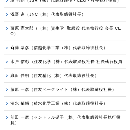
堀 哲朗
（JSR（株）
代表取締役・CEO・社長執行役員
）
浅野 進（JNC（株）代表取締役社長）
藤原 憲太郎（（株）資生堂 取締役 代表執行役 会長 CE
O）
斉藤 恭彦（信越化学工業（株）代表取締役社長）
水戸 信彰 (住友化学（株）代表取締役社長 社長執行役員
織田 佳明（住友精化（株）代表取締役社長）
藤原 一彦（住友ベークライト（株）代表取締役社長）
清水 郁輔（積水化学工業（株）代表取締役社長）
前田 一彦
（セントラル硝子（株）代表取締役社長執行役
員）