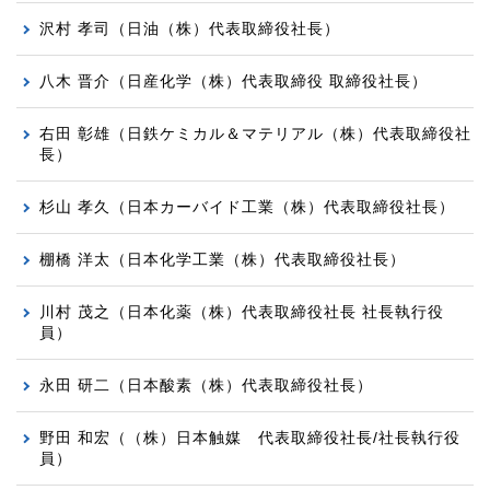
沢村 孝司（日油（株）
代表取締役社長
）
八木 晋介（日産化学（株）代表取締役 取締役社長）
右田 彰雄
（日鉄ケミカル＆マテリアル（株）代表取締役社
長）
杉山 孝久（日本カーバイド工業（株）代表取締役社長）
棚橋 洋太（日本化学工業（株）代表取締役社長）
川村 茂之
（日本化薬（株）代表取締役社長 社長執行役
員）
永田 研二（日本酸素（株）代表取締役社長）
野田
和宏
（（株）日本触媒
代表取締役社長
/
社長執行役
員
）