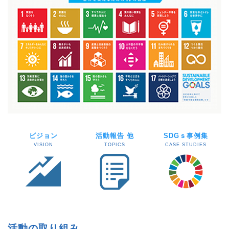
ビジョン
活動報告 他
SDGｓ事例集
VISION
TOPICS
CASE STUDIES
活動の取り組み