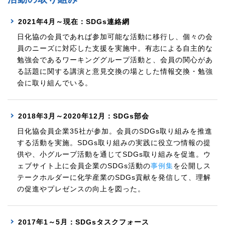
2021年4月～現在：SDGs連絡網
日化協の会員であれば参加可能な活動に移行し、個々の会
員のニーズに対応した支援を実施中。有志による自主的な
勉強会であるワーキンググループ活動と、会員の関心があ
る話題に関する講演と意見交換の場とした情報交換・勉強
会に取り組んでいる。
2018年3月～2020年12月：SDGs部会
日化協会員企業35社が参加。会員のSDGs取り組みを推進
する活動を実施。SDGs取り組みの実践に役立つ情報の提
供や、小グループ活動を通じてSDGs取り組みを促進。ウ
ェブサイト上に会員企業のSDGs活動の
事例集
を公開しス
テークホルダーに化学産業のSDGs貢献を発信して、理解
の促進やプレゼンスの向上を図った。
2017年1～5月：SDGsタスクフォース