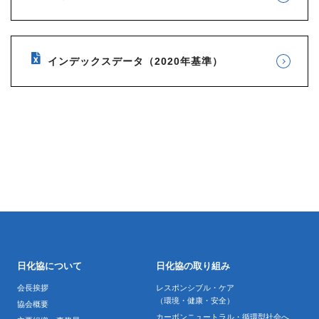
インデックスデータ（2020年基準）
日化協について
日化協の取り組み
会長挨拶
レスポンシブル・ケア
（環境・健康・安全）
協会概要
カーボンニュートラル・循環型社会へ