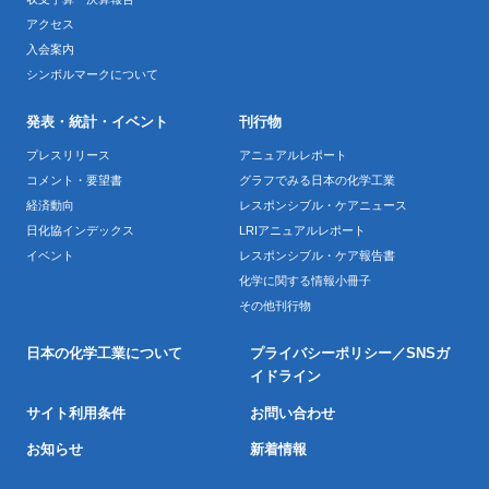
アクセス
入会案内
シンボルマークについて
発表・統計・イベント
刊行物
プレスリリース
アニュアルレポート
コメント・要望書
グラフでみる日本の化学工業
経済動向
レスポンシブル・ケアニュース
日化協インデックス
LRIアニュアルレポート
イベント
レスポンシブル・ケア報告書
化学に関する情報小冊子
その他刊行物
日本の化学工業について
プライバシーポリシー／SNSガ
イドライン
サイト利用条件
お問い合わせ
お知らせ
新着情報