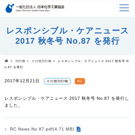
検索キーワード
MEN
メインコンテンツに移動
レスポンシブル・ケアニュース
2017 秋冬号 No.87 を発行
U
>
刊行物
>
その他刊行物
>
レスポンシブル・ケアニュース 2017 秋冬号 N
Top
o.87 を発行
2017年12月21日
その他刊行物
RC
レスポンシブル・ケアニュース 2017 秋冬号 No.87 を発行し
ました。
RC News No.87.pdf(4.71 MB)