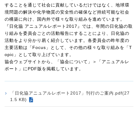
することを通じて社会に貢献しているだけではなく、地球環
境問題の解決や化学物質の安全性の確保など持続可能な社会
の構築に向け、国内外で様々な取り組みを進めています。
『日化協 アニュアルレポート2017』では、年間の日化協の取
り組みを委員会ごとの活動報告にすることにより、日化協の
活動をより分かり易く紹介しています。各委員会の昨年度の
主要活動は「Focus」として、その他の様々な取り組みを「T
opic」として取り上げています。
協会ウェブサイトから、「協会について」＞「アニュアルレ
ポート」にPDF版を掲載しています。
「日化協アニュアルレポート2017」刊行のご案内.pdf(27
1.5 KB)