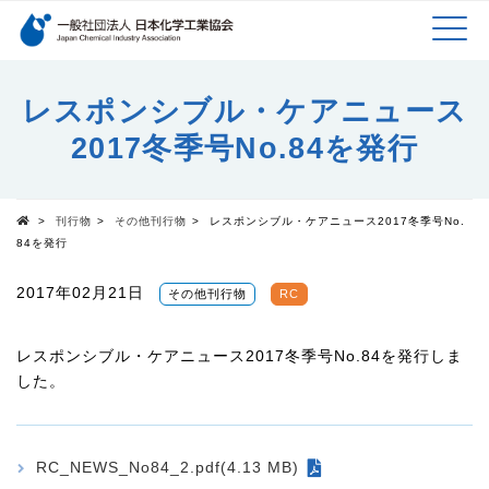
検索キーワード
MEN
メインコンテンツに移動
レスポンシブル・ケアニュース
2017冬季号No.84を発行
U
>
刊行物
>
その他刊行物
>
レスポンシブル・ケアニュース2017冬季号No.
Top
84を発行
2017年02月21日
その他刊行物
RC
レスポンシブル・ケアニュース2017冬季号No.84を発行しま
した。
RC_NEWS_No84_2.pdf(4.13 MB)