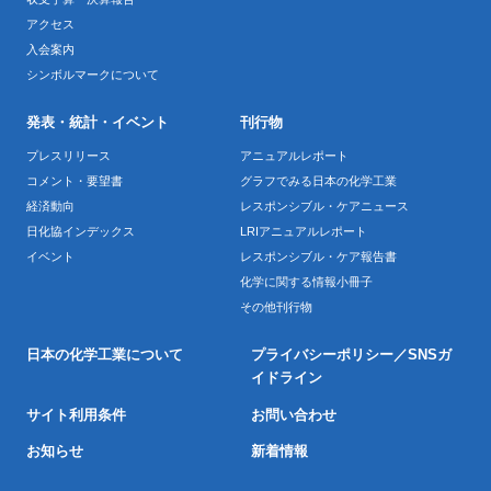
アクセス
入会案内
シンボルマークについて
発表・統計・イベント
刊行物
プレスリリース
アニュアルレポート
コメント・要望書
グラフでみる日本の化学工業
経済動向
レスポンシブル・ケアニュース
日化協インデックス
LRIアニュアルレポート
イベント
レスポンシブル・ケア報告書
化学に関する情報小冊子
その他刊行物
日本の化学工業について
プライバシーポリシー／SNSガ
イドライン
サイト利用条件
お問い合わせ
お知らせ
新着情報