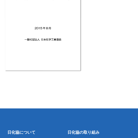
日化協について
日化協の取り組み