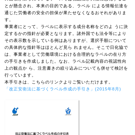
とが懸念され、本来の目的である、ラベル による情報伝達を
通じた労働者の安全の担保が果たせなくなるおそれがありま
す。
事業者にとって、ラベルに表示する成分名称をどのよ うに決
定するかの指針が必要となります。諸外国でも法令等により
その表示数を示している例はありますが、選択手順について
の具体的な指針等はほとんど見ら れません。そこで日化協で
は、事業者として労働環境における合理的なラベルの在り方
の手引きを作成しました。なお、ラベル記載内容の視認性向
上の観点か ら、注意書きの絞り込みについても併せて検討を
行っています。
本手引きは、こちらのリンクよりご覧いただけます。
「改正安衛法に基づくラベル作成の手引き」(2015年8月)