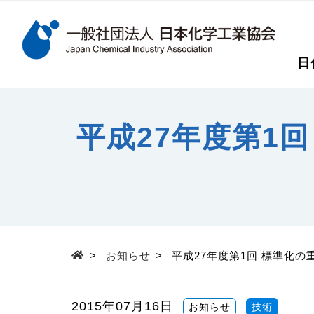
検索キーワード
日
メインコンテンツに移動
平成27年度第1
>
お知らせ
>
平成27年度第1回 標準化
Top
2015年07月16日
お知らせ
技術