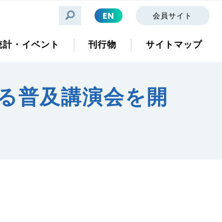
EN
会員サイト
統計・イベント
刊行物
サイトマップ
する普及講演会を開