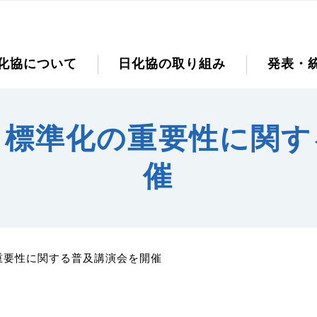
化協について
日化協の取り組み
発表・
回 標準化の重要性に関
催
の重要性に関する普及講演会を開催