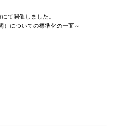
会館にて開催しました。
連関）についての標準化の一面～