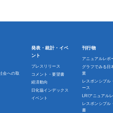
発表・統計・イベ
刊行物
ント
アニュアルレポ
プレスリリース
グラフでみる日
社会への取
業
コメント・要望書
レスポンシブル
経済動向
ース
日化協インデックス
LRIアニュアル
イベント
レスポンシブル
書