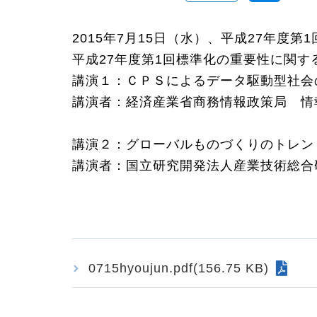
2015年7月15日（水）、平成27年
平成27年度第1回標準化の重要性に関す
講演１：ＣＰＳによるデータ駆動型社会
講演者：経済産業省商務情報政策局 
講演２：グローバルものづくりのトレン
講演者：国立研究開発法人産業技術総合
0715hyoujun.pdf(156.75 KB)