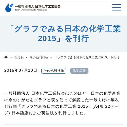
検索キーワード
MEN
メインコンテンツに移動
「グラフでみる日本の化学工業
2015」を刊行
U
>
刊行物
>
その他刊行物
>
「グラフでみる日本の化学工業 2015」を刊行
Top
2015年07月10日
その他刊行物
化学工業
一般社団法人 日本化学工業協会はこのほど、日本の化学産業
の今のすがたをグラフと表を使って解説した一般向けの年次
刊行物「グラフでみる日本の化学工業 2015」(A4版 22ペー
ジ) 日本語版および英語版を刊行しました。