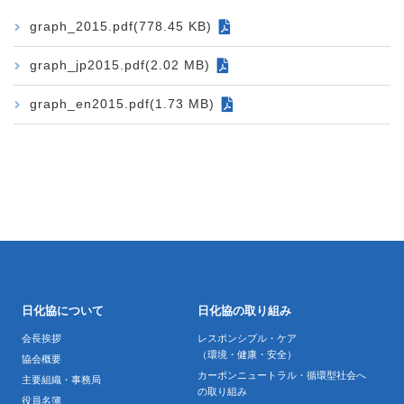
graph_2015.pdf(778.45 KB)
graph_jp2015.pdf(2.02 MB)
graph_en2015.pdf(1.73 MB)
日化協について
日化協の取り組み
会長挨拶
レスポンシブル・ケア
（環境・健康・安全）
協会概要
カーボンニュートラル・循環型社会へ
主要組織・事務局
の取り組み
役員名簿