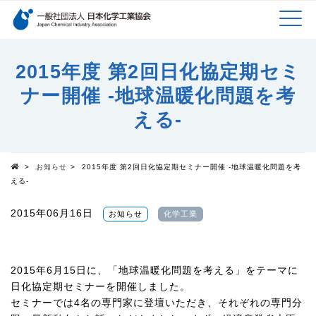
検索キーワード
MEN
メインコンテンツに移動
2015年度 第2回日化協定期セミ
ナー開催 -地球温暖化問題を考
U
える-
>
お知らせ
>
2015年度 第2回日化協定期セミナー開催 -地球温暖化問題を考
Top
える-
2015年06月16日
お知らせ
化学工業
2015年6月15日に、「地球温暖化問題を考える」をテーマに
日化協定期セミナーを開催しました。
セミナーでは4名の専門家に登壇いただき、それぞれの専門分