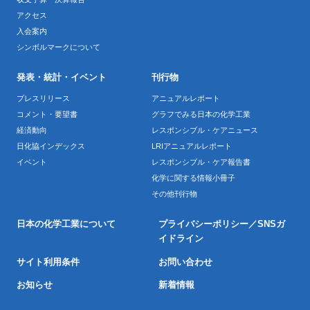
アクセス
入会案内
シンボルマークについて
発表・統計・イベント
刊行物
プレスリリース
アニュアルレポート
コメント・要望書
グラフでみる日本の化学工業
経済動向
レスポンシブル・ケアニュース
日化協インデックス
LRIアニュアルレポート
イベント
レスポンシブル・ケア報告書
化学に関する情報小冊子
その他刊行物
日本の化学工業について
プライバシーポリシー／SNSガ
イドライン
サイト利用条件
お問い合わせ
お知らせ
新着情報