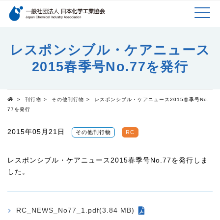
検索キーワード
MEN
メインコンテンツに移動
レスポンシブル・ケアニュース
2015春季号No.77を発行
U
>
刊行物
>
その他刊行物
>
レスポンシブル・ケアニュース2015春季号No.
Top
77を発行
2015年05月21日
その他刊行物
RC
レスポンシブル・ケアニュース2015春季号No.77を発行しま
した。
RC_NEWS_No77_1.pdf(3.84 MB)