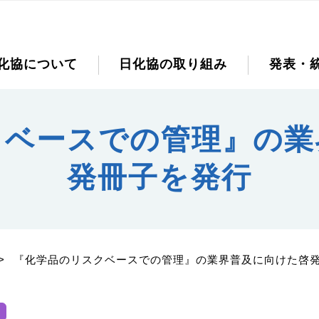
化協について
日化協の取り組み
発表・
クベースでの管理』の業
発冊子を発行
>
『化学品のリスクベースでの管理』の業界普及に向けた啓
品