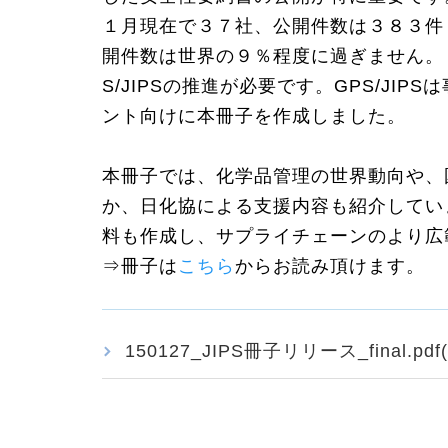
１月現在で３７社、公開件数は３８３件
開件数は世界の９％程度に過ぎません。
S/JIPSの推進が必要です。GPS/J
ント向けに本冊子を作成しました。
本冊子では、化学品管理の世界動向や、
か、日化協による支援内容も紹介してい
料も作成し、サプライチェーンのより広
⇒冊子は
こちら
からお読み頂けます。
150127_JIPS冊子リリース_final.pdf(2