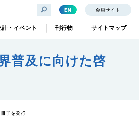
EN
会員サイト
統計・イベント
刊行物
サイトマップ
界普及に向けた啓
発冊子を発行