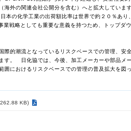
（海外の関連会社公開分を含む）へと拡大しています
 日本の化学工業の出荷額比率は世界で約２０％あり
IPSは事業戦略としても重要な意義を持つため、トップ
国際的潮流となっているリスクベースでの管理、安
ます。 日化協では、今後、加工メーカーや部品メ
範囲におけるリスクベースでの管理の普及拡大を図
62.88 KB)