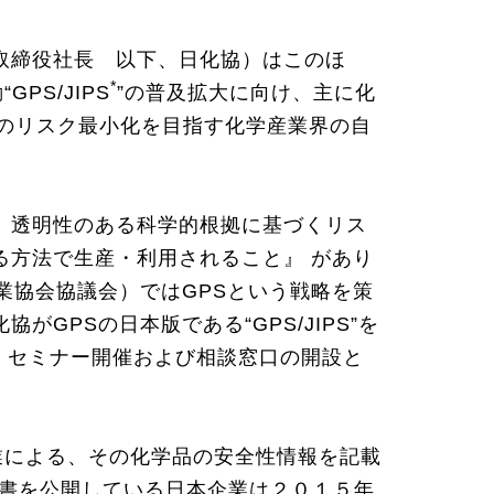
取締役社長 以下、日化協）はこのほ
*
S/JIPS
”の普及拡大に向け、主に化
品のリスク最小化を目指す化学産業界の自
、透明性のある科学的根拠に基づくリス
る方法で生産・利用されること』 があり
業協会協議会）ではGPSという戦略を策
PSの日本版である“GPS/JIPS”を
開設、セミナー開催および相談窓口の開設と
業による、その化学品の安全性情報を記載
約書を公開している日本企業は２０１５年