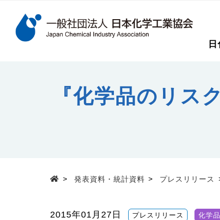
検索キーワード
日
メインコンテンツに移動
『化学品のリス
>
発表資料・統計資料
>
プレスリリース
Top
2015年01月27日
プレスリリース
化学