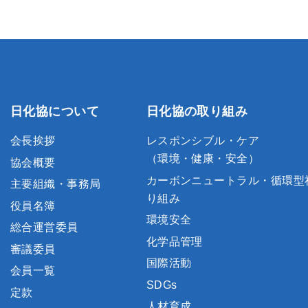
日化協について
日化協の取り組み
会長挨拶
レスポンシブル・ケア
（環境・健康・安全）
協会概要
カーボンニュートラル・循環型
主要組織・事務局
り組み
役員名簿
環境安全
総合運営委員
化学品管理
審議委員
国際活動
会員一覧
SDGs
定款
人材育成