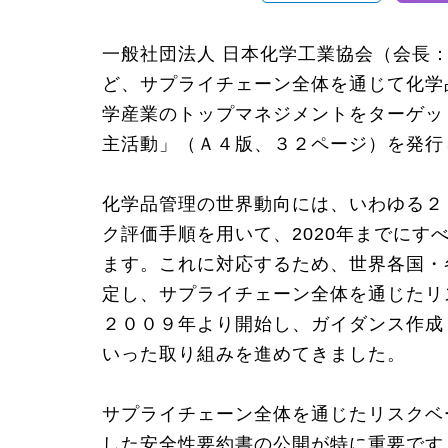
一般社団法人 日本化学工業協会（会長
ど、サプライチェーン全体を通じて化学品
学産業のトップマネジメントをターゲッ
主活動」（Ａ４版、３２ページ）を発
化学品管理の世界動向には、いわゆる２
ク評価手順を用いて、2020年までに
ます。これに対応するため、世界各国・
定し、サプライチェーン全体を通じたリスク
２００９年より開始し、ガイダンス作成・配
いった取り組みを進めてきました。
サプライチェーン全体を通じたリスクベ
した安全性要約書の公開が特に重要です。