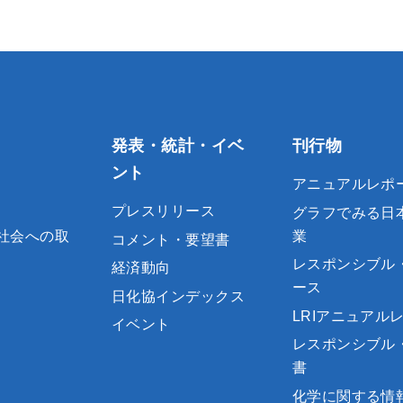
発表・統計・イベ
刊行物
ント
アニュアルレポ
プレスリリース
グラフでみる日
社会への取
業
コメント・要望書
レスポンシブル
経済動向
ース
日化協インデックス
LRIアニュアル
イベント
レスポンシブル
書
化学に関する情