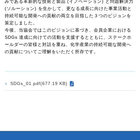
みである革新的な技術と製品 (イノベーション) と問題解決力
(ソルーション) を生かして、更なる成長に向けた事業活動と
持続可能な開発への貢献の両立を目指した３つのビジョンを
策定しました。
今後、当協会ではこのビジョンに基づき、会員企業における
SDGs 達成に向けての活動を支援するとともに、ステークホ
ールダーの皆様と対話を重ね、化学産業の持続可能な開発へ
の貢献についてご理解をいただく所存です。
SDGs_01.pdf(677.19 KB)