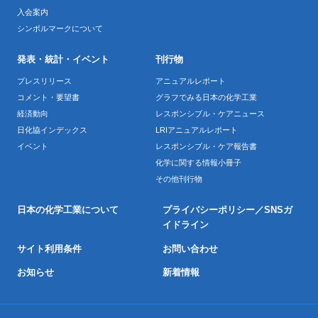
入会案内
シンボルマークについて
発表・統計・イベント
刊行物
プレスリリース
アニュアルレポート
コメント・要望書
グラフでみる日本の化学工業
経済動向
レスポンシブル・ケアニュース
日化協インデックス
LRIアニュアルレポート
イベント
レスポンシブル・ケア報告書
化学に関する情報小冊子
その他刊行物
日本の化学工業について
プライバシーポリシー／SNSガ
イドライン
サイト利用条件
お問い合わせ
お知らせ
新着情報