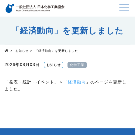
検索キーワード
MEN
メインコンテンツに移動
「経済動向」を更新しました
U
>
お知らせ
>
「経済動向」を更新しました
Top
2026年08月03日
お知らせ
化学工業
「発表・統計・イベント」＞「
経済動向
」のページを更新し
ました。