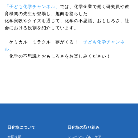
​「子ども化学チャンネル」
では、化学企業で働く研究員や教
育機関の先生が登場し、趣向を凝らした
化学実験やクイズを通じて、化学の不思議、おもしろさ、社
会における役割を紹介しています。
ケミカル ミラクル 夢がくる！
「子ども化学チャンネ
ル」
化学の不思議とおもしろさをお楽しみください！
日化協について
日化協の取り組み
会長挨拶
レスポンシブル・ケア