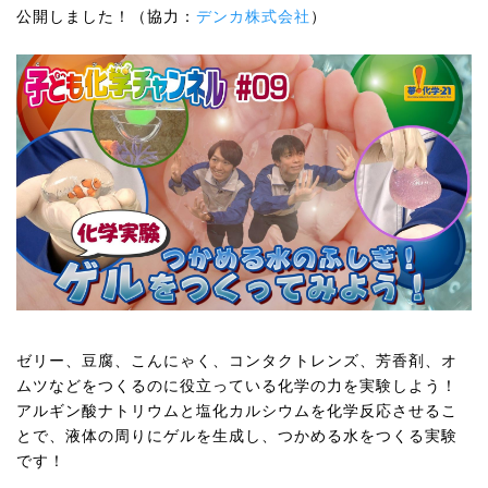
公開しました！（協力：
デンカ株式会社
）
ゼリー、豆腐、こんにゃく、コンタクトレンズ、芳香剤、オ
ムツなどをつくるのに役立っている化学の力を実験しよう！
アルギン酸ナトリウムと塩化カルシウムを化学反応させるこ
とで、液体の周りにゲルを生成し、つかめる水をつくる実験
です！