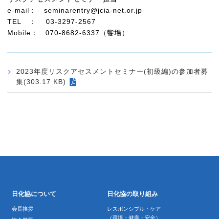
e-mail
：
seminarentry@jcia-net.or.jp
TEL
：
03-3297-2567
Mobile
：
070-8682-6337
（饗場）
2023年度リスクアセスメントセミナー(初級編)の参加者募
集(303.17 KB)
日化協について
日化協の取り組み
会長挨拶
レスポンシブル・ケア
（環境・健康・安全）