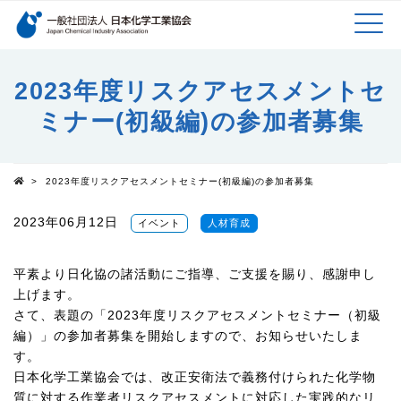
検索キーワード
MEN
メインコンテンツに移動
2023年度リスクアセスメントセ
ミナー(初級編)の参加者募集
U
>
2023年度リスクアセスメントセミナー(初級編)の参加者募集
Top
2023年06月12日
イベント
人材育成
平素より日化協の諸活動にご指導、ご支援を賜り、感謝申し
上げます。
さて、表題の「
2023
年度リスクアセスメントセミナー（初級
編）」の参加者募集を開始しますので、お知らせいたしま
す。
日本化学工業協会では、改正安衛法で義務付けられた化学物
質に対する作業者リスクアセスメントに対応した実践的なリ