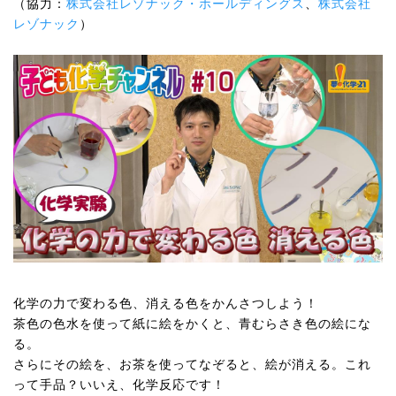
（協力：
株式会社レゾナック・ホールディングス
、
株式会社
レゾナック
）
化学の力で変わる色、消える色をかんさつしよう！
茶色の色水を使って紙に絵をかくと、青むらさき色の絵にな
る。
さらにその絵を、お茶を使ってなぞると、絵が消える。これ
って手品？いいえ、化学反応です！