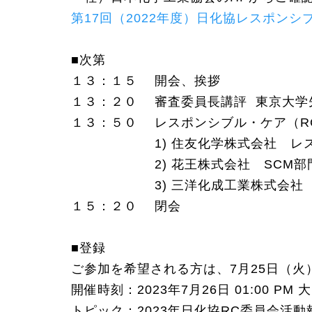
第17回（2022年度）日化協レスポン
■次第
１３：１５ 開会、挨拶
１３：２０ 審査委員長講評 東京大
１３：５０ レスポンシブル・ケア（RC
1) 住友化学株式会社 レスポ
2) 花王株式会社 SCM部門 
3) 三洋化成工業株式会社 京
１５：２０ 閉会
■登録
ご参加を希望される方は、7月25日（火
開催時刻：2023年7月26日 01:00 P
トピック：2023年日化協RC委員会活動