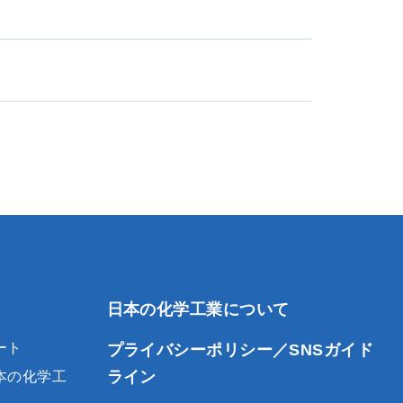
日本の化学工業について
ート
プライバシーポリシー／SNSガイド
ライン
本の化学工