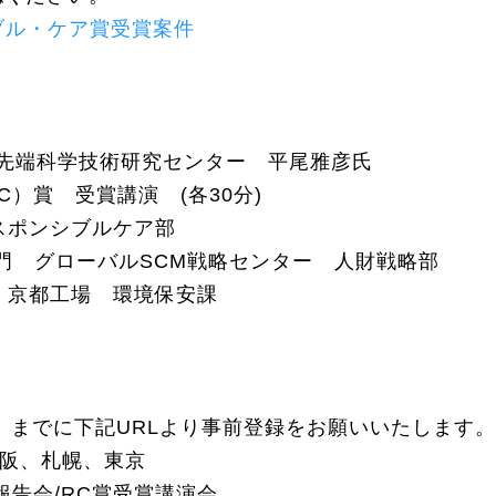
シブル・ケア賞受賞案件
学先端科学技術研究センター 平尾雅彦氏
）賞 受賞講演 (各30分)
ンシブルケア部
グローバルSCM戦略センター 人財戦略部
都工場 環境保安課
）までに下記URLより事前登録をお願いいたします。
M 大阪、札幌、東京
報告会/RC賞受賞講演会