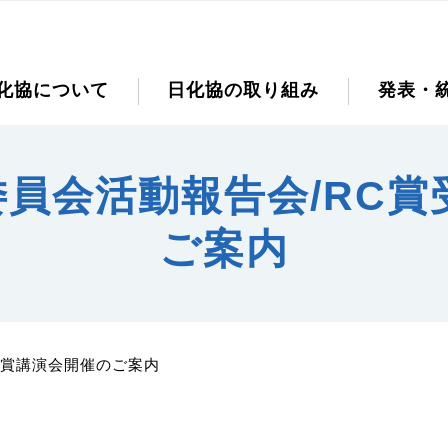
化協について
日化協の取り組み
発表・
C委員会活動報告会/RC
ご案内
賞受賞講演会開催のご案内