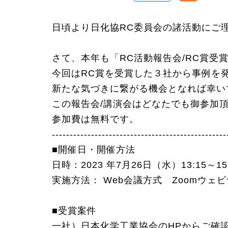
日頃より日化協RC委員会の諸活動にご
さて、本年も「RC活動報告会/RC賞
今回はRC賞を受賞した３社から事例を
新たな気づきに繋がる機会となれば幸い
この報告会/講演会はどなたでも御参加
参加費は無料です。
-------------------------------------------------
■開催日・開催方法
日時：2023 年7月26日（水）13:15～1
実施方法： Web会議方式 Zoomウェ
■受賞案件
一社）日本化学工業協会のHPからご確