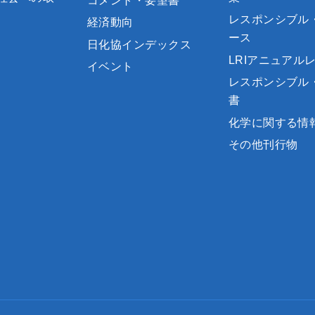
コメント・要望書
レスポンシブル
経済動向
ース
日化協インデックス
LRIアニュアル
イベント
レスポンシブル
書
化学に関する情
その他刊行物