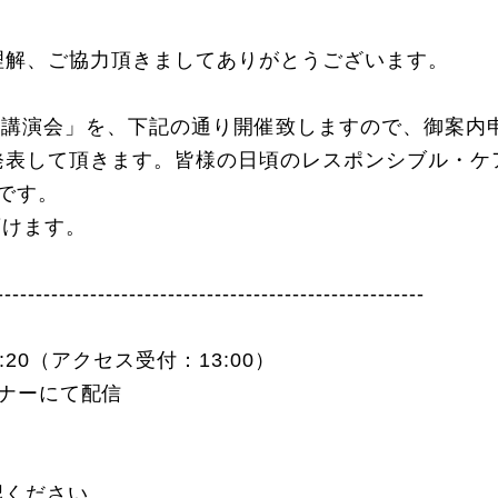
理解、ご協力頂きましてありがとうございます。
受賞講演会」を、下記の通り開催致しますので、御案内
発表して頂きます。皆様の日頃のレスポンシブル・ケ
です。
頂けます。
-------------------------------------------------------
5:20（アクセス受付：13:00）
ビナーにて配信
認ください。