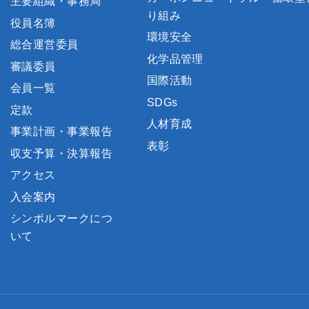
主要組織・事務局
り組み
役員名簿
環境安全
総合運営委員
化学品管理
審議委員
国際活動
会員一覧
SDGs
定款
人材育成
事業計画・事業報告
表彰
収支予算・決算報告
アクセス
入会案内
シンボルマークにつ
いて