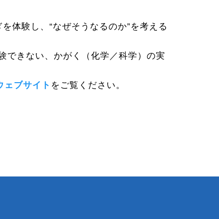
ぎを体験し、“なぜそうなるのか”を考える
験できない、かがく（化学／科学）の実
」ウェブサイト
をご覧ください。