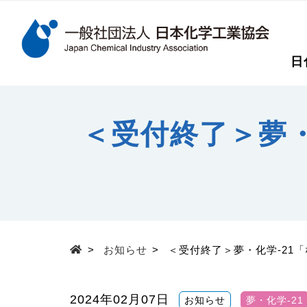
検索キーワード
日
メインコンテンツに移動
＜受付終了＞夢・
>
お知らせ
>
＜受付終了＞夢・化学‐21
Top
2024年02月07日
お知らせ
夢・化学-21