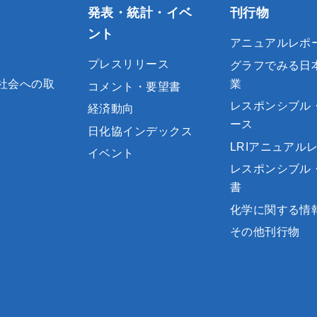
発表・統計・イベ
刊行物
ント
アニュアルレポ
プレスリリース
グラフでみる日
社会への取
業
コメント・要望書
レスポンシブル
経済動向
ース
日化協インデックス
LRIアニュアル
イベント
レスポンシブル
書
化学に関する情
その他刊行物