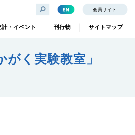
EN
会員サイト
統計・イベント
刊行物
サイトマップ
？かがく実験教室」