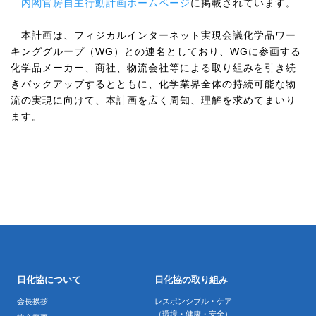
内閣官房自主行動計画ホームページ
に掲載されています。
本計画は、フィジカルインターネット実現会議化学品ワー
キンググループ（WG）との連名としており、WGに参画する
化学品メーカー、商社、物流会社等による取り組みを引き続
きバックアップするとともに、化学業界全体の持続可能な物
流の実現に向けて、本計画を広く周知、理解を求めてまいり
ます。
日化協について
日化協の取り組み
会長挨拶
レスポンシブル・ケア
（環境・健康・安全）