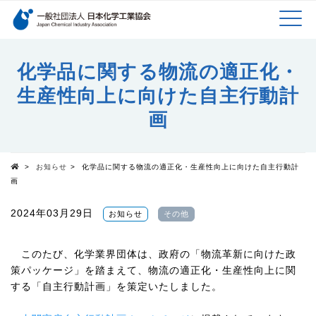
検索キーワード
MEN
メインコンテンツに移動
化学品に関する物流の適正化・
生産性向上に向けた自主行動計
U
画
>
お知らせ
>
化学品に関する物流の適正化・生産性向上に向けた自主行動計
Top
画
2024年03月29日
お知らせ
その他
このたび、化学業界団体は、政府の「物流革新に向けた政
策パッケージ」を踏まえて、物流の適正化・生産性向上に関
する「自主行動計画」を策定いたしました。