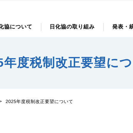
化協について
日化協の取り組み
発表・
25年度税制改正要望に
>
2025年度税制改正要望について