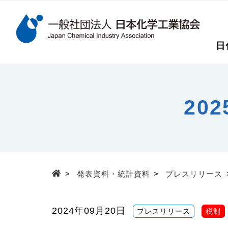
検索キーワード
日
メインコンテンツに移動
20
>
発表資料・統計資料
>
プレスリリース
Top
2024年09月20日
プレスリリース
税制