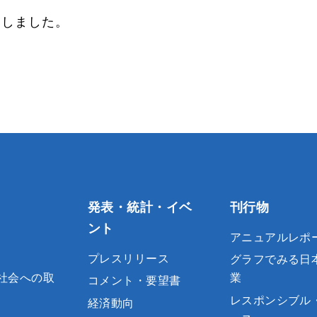
たしました。
発表・統計・イベ
刊行物
ント
アニュアルレポ
プレスリリース
グラフでみる日
社会への取
業
コメント・要望書
レスポンシブル
経済動向