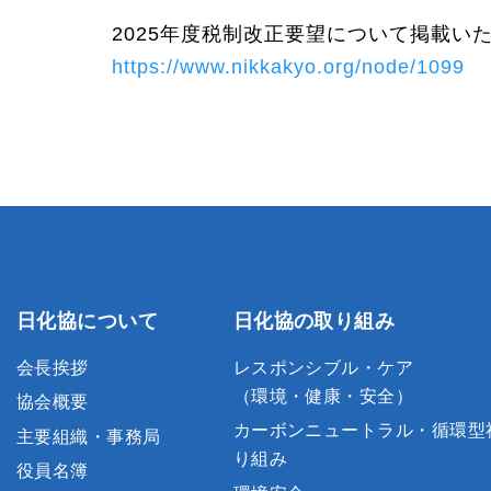
2025
年度税制改正要望について掲載い
https://www.nikkakyo.org/node/1099
日化協について
日化協の取り組み
会長挨拶
レスポンシブル・ケア
（環境・健康・安全）
協会概要
カーボンニュートラル・循環型
主要組織・事務局
り組み
役員名簿