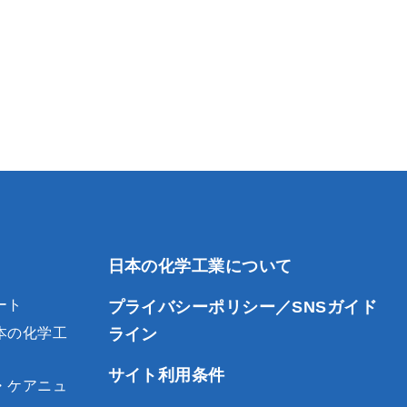
日本の化学工業について
ート
プライバシーポリシー／SNSガイド
ライン
本の化学工
サイト利用条件
・ケアニュ