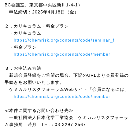
BC
会議室、東京都中央区新川
1-4-1
）
申込締切：
2025
年
4
月
18
日（金）
２．カリキュラム・料金プラン
・カリキュラム
https://chemrisk.org/contents/code/seminar_f
・料金プラン
https://chemrisk.org/contents/code/member
３．お申込み方法
新規会員登録をご希望の場合、下記の
URL
より会員登録の
手続きをお願いいたします。
ケミカルリスクフォーラム
Web
サイト「会員になるには」
https://chemrisk.org/contents/code/member
≪本件に関するお問い合わせ先≫
一般社団法人日本化学工業協会 ケミカルリスクフォーラ
ム事務局 若月
TEL
：
03-3297-2567