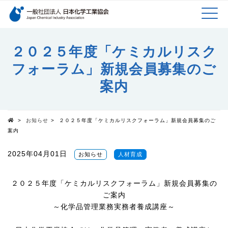
検索キーワード
MEN
メインコンテンツに移動
２０２５年度「ケミカルリスク
フォーラム」新規会員募集のご
U
案内
>
お知らせ
>
２０２５年度「ケミカルリスクフォーラム」新規会員募集のご
Top
案内
2025年04月01日
お知らせ
人材育成
２０２５年度「ケミカルリスクフォーラム」新規会員募集の
ご案内
～化学品管理業務実務者養成講座～