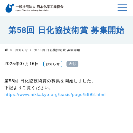
検索キーワード
MEN
メインコンテンツに移動
第58回 日化協技術賞 募集開始
U
>
お知らせ
>
第58回 日化協技術賞 募集開始
Top
2025年07月16日
お知らせ
表彰
第58回 日化協技術賞の募集を開始しました。
下記よりご覧ください。
https://www.nikkakyo.org/basic/page/5898.html