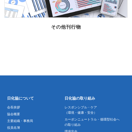
その他刊行物
日化協について
日化協の取り組み
会長挨拶
レスポンシブル・ケア
（環境・健康・安全）
協会概要
カーボンニュートラル・循環型社会へ
主要組織・事務局
の取り組み
役員名簿
環境安全