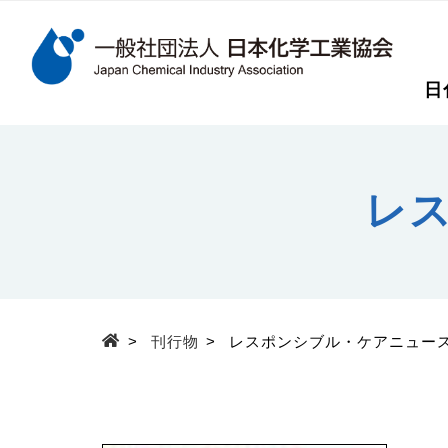
検索キーワード
日
メインコンテンツに移動
レ
>
刊行物
>
レスポンシブル・ケアニュー
Top