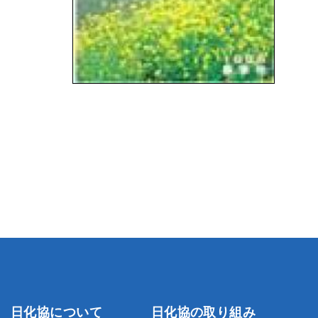
日化協について
日化協の取り組み