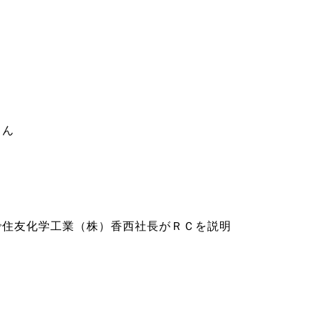
さん
住友化学工業（株）香西社長がＲＣを説明