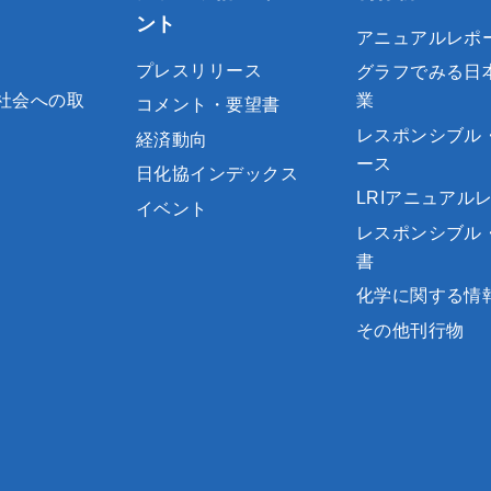
ント
アニュアルレポ
プレスリリース
グラフでみる日
社会への取
業
コメント・要望書
レスポンシブル
経済動向
ース
日化協インデックス
LRIアニュアル
イベント
レスポンシブル
書
化学に関する情
その他刊行物