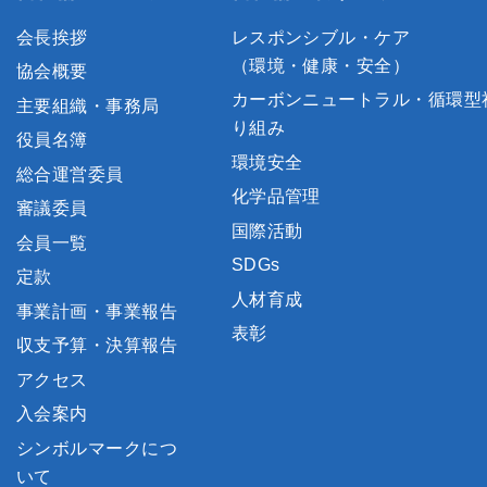
会長挨拶
レスポンシブル・ケア
（環境・健康・安全）
協会概要
カーボンニュートラル・循環型
主要組織・事務局
り組み
役員名簿
環境安全
総合運営委員
化学品管理
審議委員
国際活動
会員一覧
SDGs
定款
人材育成
事業計画・事業報告
表彰
収支予算・決算報告
アクセス
入会案内
シンボルマークにつ
いて