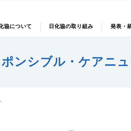
化協について
日化協の取り組み
発表・
スポンシブル・ケアニュ
ス