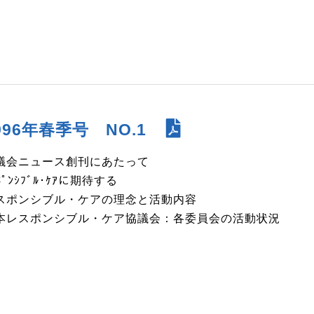
996年春季号 NO.1
議会ニュース創刊にあたって
ﾎﾟﾝｼﾌﾞﾙ･ｹｱに期待する
スポンシブル・ケアの理念と活動内容
本レスポンシブル・ケア協議会：各委員会の活動状況