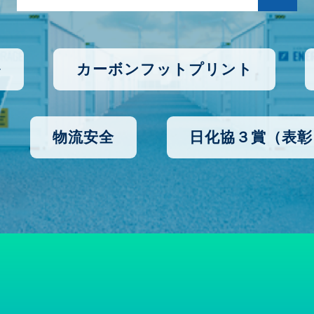
ル
カーボンフットプリント
物流安全
日化協３賞（表彰