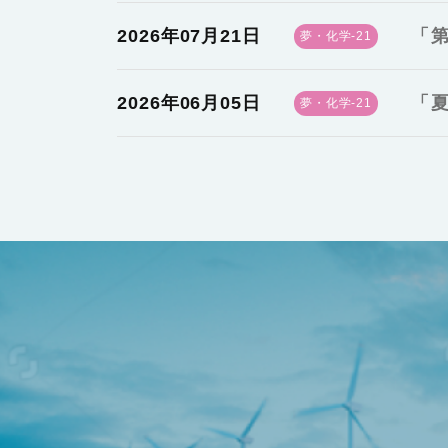
2026年07月21日
「第
夢・化学-21
2026年06月05日
「夏
夢・化学-21