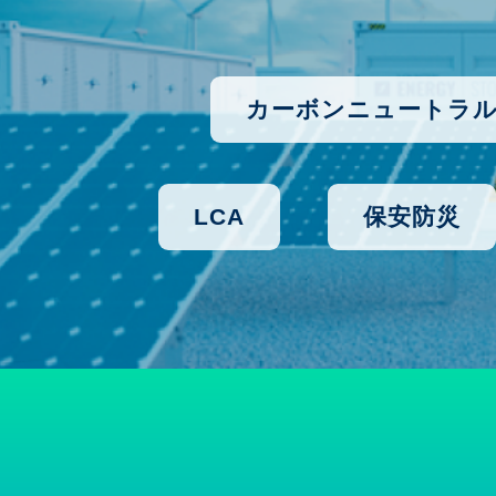
カーボンニュートラ
LCA
保安防災