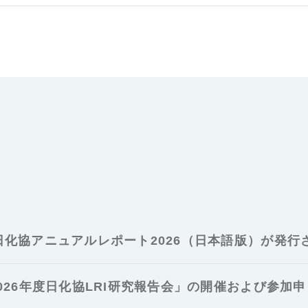
日化協アニュアルレポート2026（日本語版）が発行
026年度日化協LRI研究報告会」の開催および参加