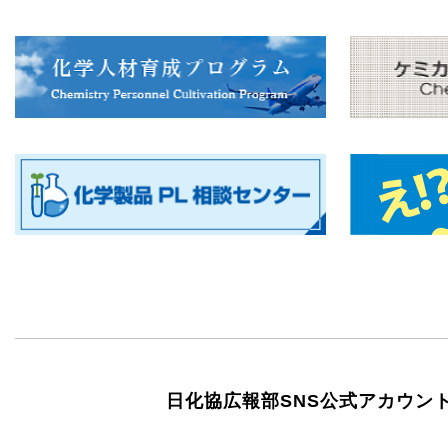
日化協広報部SNS公式アカウン