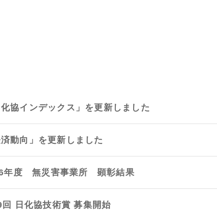
日化協インデックス」を更新しました
経済動向」を更新しました
26年度 無災害事業所 顕彰結果
9回 日化協技術賞 募集開始