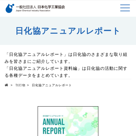
検索キーワード
MEN
メインコンテンツに移動
日化協アニュアルレポート
U
「日化協アニュアルレポート」は日化協のさまざまな取り組
みを皆さまにご紹介しています。
「日化協アニュアルレポート資料編」は日化協の活動に関す
る各種データをまとめています。
>
刊行物
>
日化協アニュアルレポート
Top