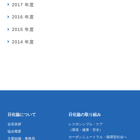
2017 年度
2016 年度
2015 年度
2014 年度
日化協について
日化協の取り組み
会長挨拶
レスポンシブル・ケア
（環境・健康・安全）
協会概要
カーボンニュートラル・循環型社会へ
主要組織・事務局