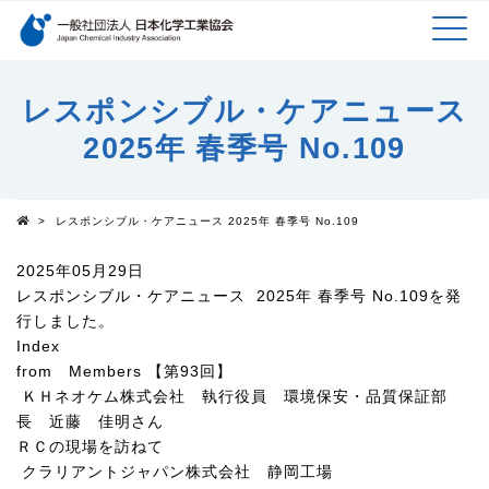
検索キーワード
MEN
メインコンテンツに移動
レスポンシブル・ケアニュース
2025年 春季号 No.109
U
>
レスポンシブル・ケアニュース 2025年 春季号 No.109
Top
2025年05月29日
レスポンシブル・ケアニュース 2025年 春季号 No.109を発
行しました。
Index
from Members 【第93回】
ＫＨネオケム株式会社 執行役員 環境保安・品質保証部
長 近藤 佳明さん
ＲＣの現場を訪ねて
クラリアントジャパン株式会社 静岡工場