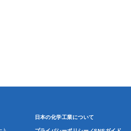
日本の化学工業について
ート
プライバシーポリシー／SNSガイド