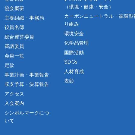
（環境・健康・安全）
協会概要
カーボンニュートラル・循環型
主要組織・事務局
り組み
役員名簿
環境安全
総合運営委員
化学品管理
審議委員
国際活動
会員一覧
SDGs
定款
人材育成
事業計画・事業報告
表彰
収支予算・決算報告
アクセス
入会案内
シンボルマークにつ
いて