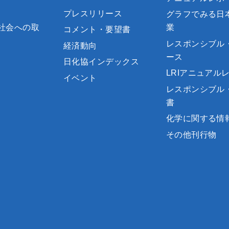
プレスリリース
グラフでみる日
社会への取
業
コメント・要望書
レスポンシブル
経済動向
ース
日化協インデックス
LRIアニュアル
イベント
レスポンシブル
書
化学に関する情
その他刊行物