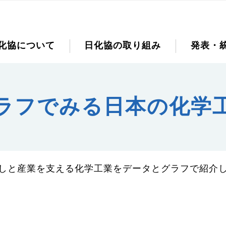
化協について
日化協の取り組み
発表・
ラフでみる日本の化学
しと産業を支える化学工業をデータとグラフで紹介