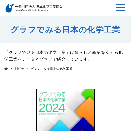
検索キーワード
MEN
メインコンテンツに移動
グラフでみる日本の化学工業
U
「グラフで見る日本の化学工業」は暮らしと産業を支える化
学工業をデータとグラフで紹介しています。
>
刊行物
>
グラフでみる日本の化学工業
Top