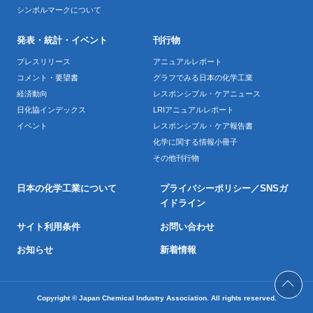
シンボルマークについて
発表・統計・イベント
刊行物
プレスリリース
アニュアルレポート
コメント・要望書
グラフでみる日本の化学工業
経済動向
レスポンシブル・ケアニュース
日化協インデックス
LRIアニュアルレポート
イベント
レスポンシブル・ケア報告書
化学に関する情報小冊子
その他刊行物
日本の化学工業について
プライバシーポリシー／SNSガ
イドライン
サイト利用条件
お問い合わせ
お知らせ
新着情報
Copyright © Japan Chemical Industry Association. All rights reserved.
PAG