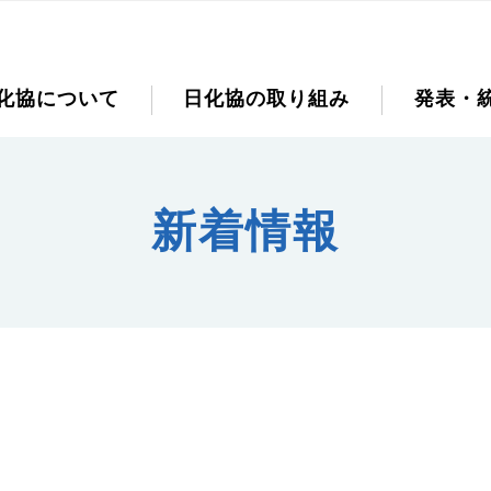
化協について
日化協の取り組み
発表・
新着情報