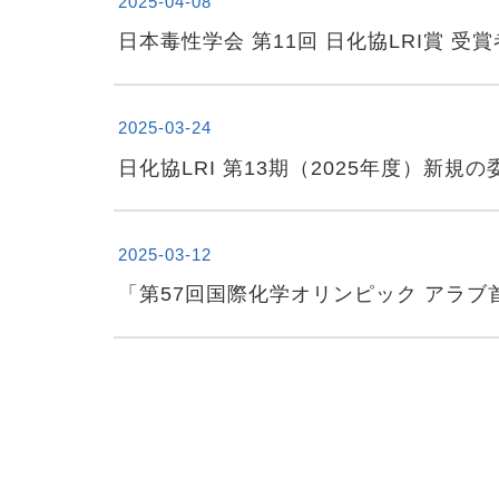
2025-04-08
日本毒性学会 第11回 日化協LRI賞 受
2025-03-24
日化協LRI 第13期（2025年度）新
2025-03-12
「第57回国際化学オリンピック アラブ