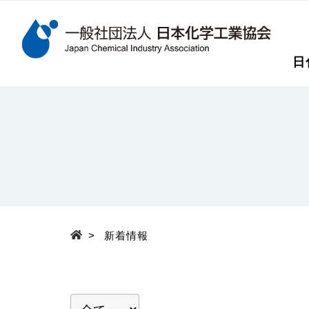
検索キーワード
日
メインコンテンツに移動
>
新着情報
Top