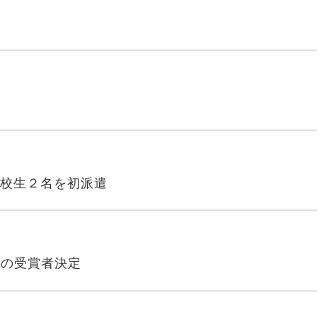
校生２名を初派遣
）の受賞者決定