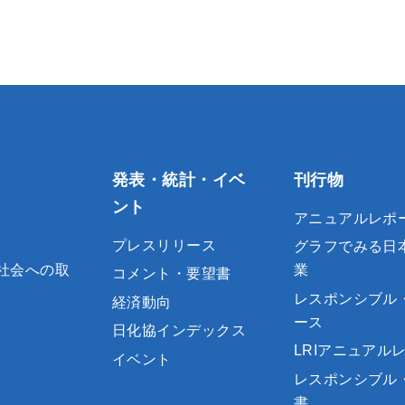
発表・統計・イベ
刊行物
ント
アニュアルレポ
プレスリリース
グラフでみる日
社会への取
業
コメント・要望書
レスポンシブル
経済動向
ース
日化協インデックス
LRIアニュアル
イベント
レスポンシブル
書