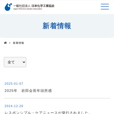
検索キーワード
MEN
メインコンテンツに移動
新着情報
U
>
新着情報
Top
2025-01-07
2025年 岩田会長年頭所感
2024-12-26
レスポンシブル・ケアニュースが発行されました。