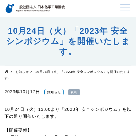
検索キーワード
MEN
メインコンテンツに移動
10月24日（火）「2023年 安全
シンポジウム」を開催いたしま
U
す。
>
お知らせ
>
10月24日（火）「2023年 安全シンポジウム」を開催いたしま
Top
す。
2023年10月17日
お知らせ
表彰
10月24日（火）13:00より「2023年 安全シンポジウム」を以
下の通り開催いたします。
【開催要領】