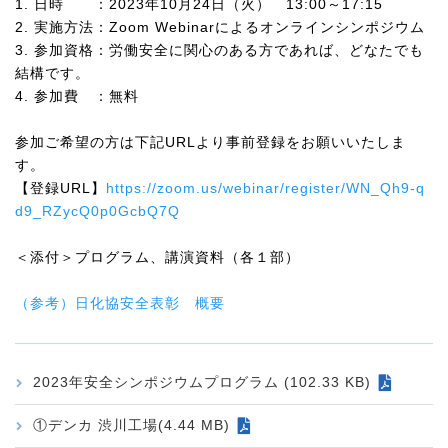
1. 日時 ：2023年10月24日（火） 13:00～17:15
2. 実施方法：Zoom Webinarによるオンラインシンポジウム
3. 参加資格：労働安全に関心のある方であれば、どなたでも
結構です。
4. 参加費 ：無料
参加ご希望の方は下記URLより事前登録をお願いいたしま
す。
【登録URL】
https://zoom.us/webinar/register/WN_Qh9-q
d9_RZycQ0p0GcbQ7Q
＜添付＞プログラム、講演資料（各１部）
（参考）日化協安全表彰 概要
2023年安全シンポジウムプログラム (102.33 KB)
①デンカ 渋川工場(4.44 MB)