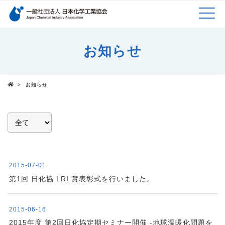
検索キーワード
MEN
メインコンテンツに移動
お知らせ
U
>
お知らせ
Top
2015-07-01
第1回 日化協 LRI 賞表彰式を行いました。
2015-06-16
2015年度 第2回日化協定期セミナー開催 -地球温暖化問題を